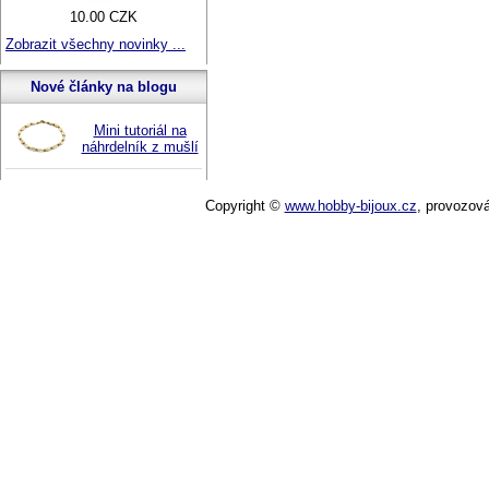
10.00 CZK
Zobrazit všechny novinky ...
Nové články na blogu
Mini tutoriál na
náhrdelník z mušlí
Copyright ©
www.hobby-bijoux.cz
,
provozov