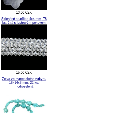
13.00 CZK
Skleněné sluníčko 4x4 mm, 78
ks, čirá s lustrovým pokovem
15.00 CZK
Želva ze syntetického tyrkysu
18x14x8 mm, 22 ks,
modrozelená