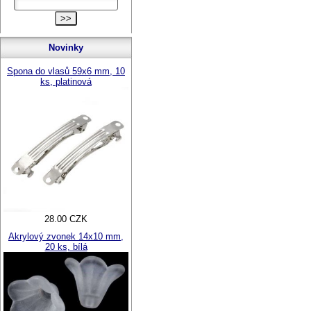
Novinky
Spona do vlasů 59x6 mm, 10
ks, platinová
28.00 CZK
Akrylový zvonek 14x10 mm,
20 ks, bílá