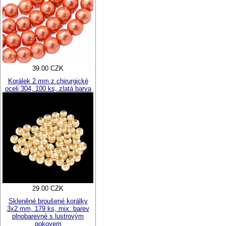
39.00 CZK
Korálek 2 mm z chirurgické
oceli 304, 100 ks, zlatá barva
29.00 CZK
Skleněné broušené korálky
3x2 mm, 179 ks, mix. barev
plnobarevné s lustrovým
pokovem