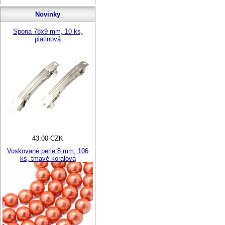
Novinky
Spona 78x9 mm, 10 ks,
platinová
43.00 CZK
Voskované perle 8 mm, 106
ks, tmavě korálová