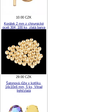
10.00 CZK
Korálek 2 mm z chirurgické
oceli 304, 100 ks, zlatá barva
29.00 CZK
Šatonová růže v kotlíku,
14x10x6 mm, 5 ks, Vitrail
light/zlatá