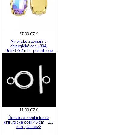
27.00 CZK
Americké zapínání z
chirurgické oceli 304,
16,5x12x2 mm, postříbřené
11.00 CZK
Řetízek s karabinkou z
chirurgické oceli 45 cm / 1,2
mm, platinový