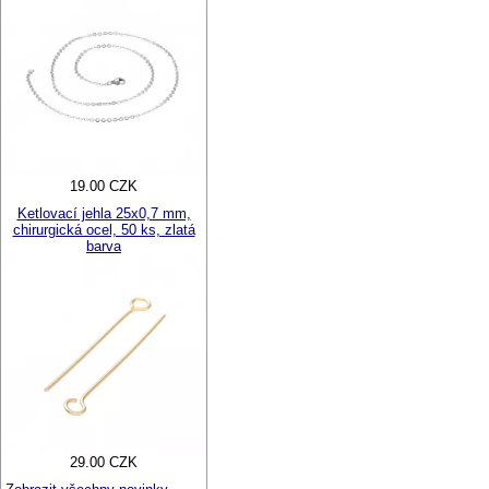
19.00 CZK
Ketlovací jehla 25x0,7 mm,
chirurgická ocel, 50 ks, zlatá
barva
29.00 CZK