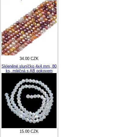
34.00 CZK
Skleněné sluníčko 4x4 mm, 80
ks, mléčná s AB pokovem
15.00 CZK