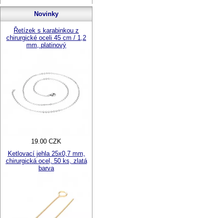
Novinky
Řetízek s karabinkou z
chirurgické oceli 45 cm / 1,2
mm, platinový
19.00 CZK
Ketlovací jehla 25x0,7 mm,
chirurgická ocel, 50 ks, zlatá
barva