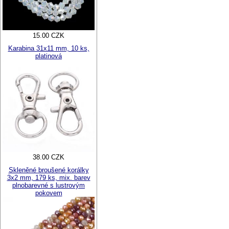
15.00 CZK
Karabina 31x11 mm, 10 ks,
platinová
38.00 CZK
Skleněné broušené korálky
3x2 mm, 179 ks, mix. barev
plnobarevné s lustrovým
pokovem