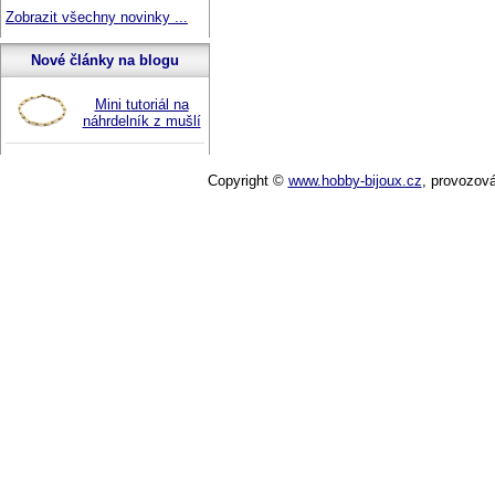
Zobrazit všechny novinky ...
Nové články na blogu
Mini tutoriál na
náhrdelník z mušlí
Copyright ©
www.hobby-bijoux.cz
,
provozov