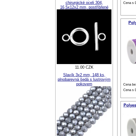
chirurgické oceli 304,
Cena s
16,5x12x2 mm, postříbřené
Pol
11.00 CZK
Slavík 3x2 mm, 148 ks,
plnobarevná šedá s lustrovým
pokovem
Cena be
Cena s
Polyes