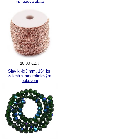
m, růžová zlatá
10.00 CZK
Slavík 4x3 mm, 154 ks,
zelená s modrofialovým
pokovem