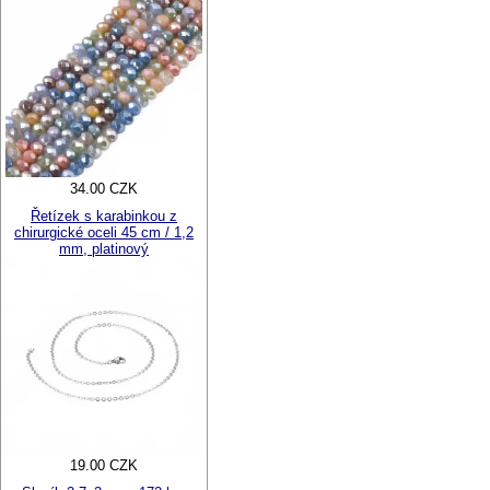
34.00 CZK
Řetízek s karabinkou z
chirurgické oceli 45 cm / 1,2
mm, platinový
19.00 CZK