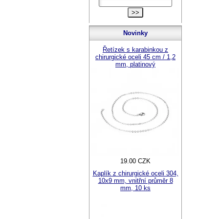
Novinky
Řetízek s karabinkou z
chirurgické oceli 45 cm / 1,2
mm, platinový
19.00 CZK
Kaplík z chirurgické oceli 304,
10x9 mm, vnitřní průměr 8
mm, 10 ks