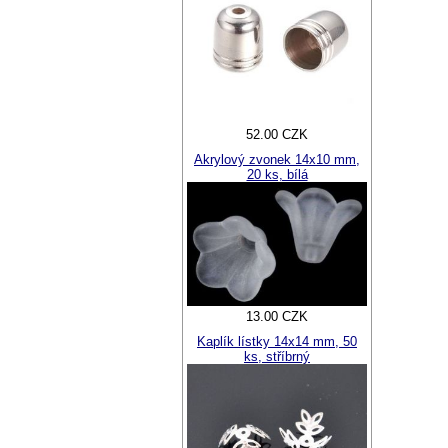
52.00 CZK
Akrylový zvonek 14x10 mm,
20 ks, bílá
13.00 CZK
Kaplík lístky 14x14 mm, 50
ks, stříbrný