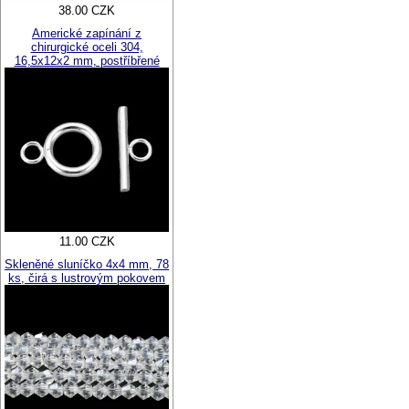
38.00 CZK
Americké zapínání z
chirurgické oceli 304,
16,5x12x2 mm, postříbřené
11.00 CZK
Skleněné sluníčko 4x4 mm, 78
ks, čirá s lustrovým pokovem