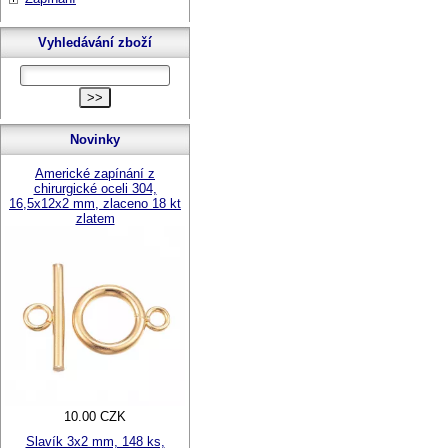
Vyhledávání zboží
Novinky
Americké zapínání z
chirurgické oceli 304,
16,5x12x2 mm, zlaceno 18 kt
zlatem
10.00 CZK
Slavík 3x2 mm, 148 ks,