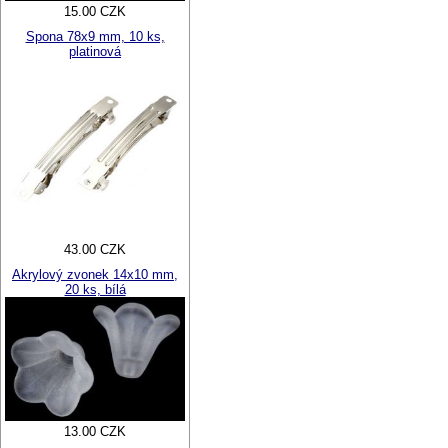
15.00 CZK
Spona 78x9 mm, 10 ks,
platinová
43.00 CZK
Akrylový zvonek 14x10 mm,
20 ks, bílá
13.00 CZK