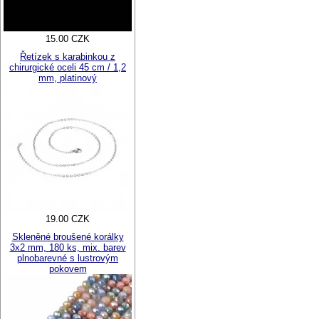
15.00 CZK
Řetízek s karabinkou z
chirurgické oceli 45 cm / 1,2
mm, platinový
19.00 CZK
Skleněné broušené korálky
3x2 mm, 180 ks, mix. barev
plnobarevné s lustrovým
pokovem