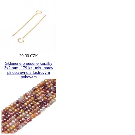
29.00 CZK
Skleněné broušené korálky
3x2 mm, 179 ks, mix. barev
plnobarevné s lustrovým
pokovem