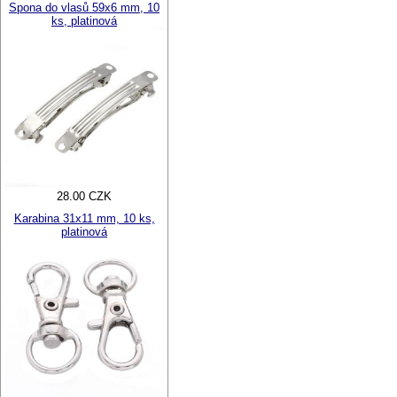
Spona do vlasů 59x6 mm, 10
ks, platinová
28.00 CZK
Karabina 31x11 mm, 10 ks,
platinová