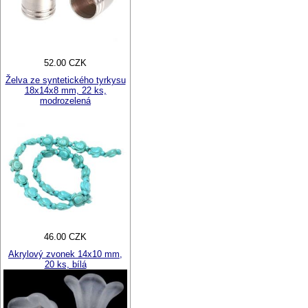
52.00 CZK
Želva ze syntetického tyrkysu
18x14x8 mm, 22 ks,
modrozelená
46.00 CZK
Akrylový zvonek 14x10 mm,
20 ks, bílá