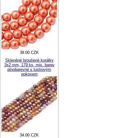
39.00 CZK
Skleněné broušené korálky
3x2 mm, 179 ks, mix. barev
plnobarevné s lustrovým
pokovem
34.00 CZK