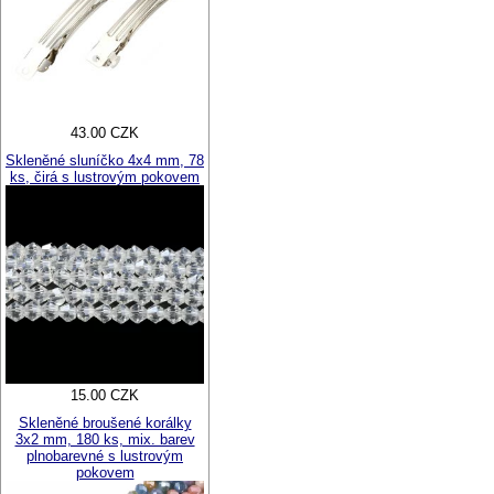
43.00 CZK
Skleněné sluníčko 4x4 mm, 78
ks, čirá s lustrovým pokovem
15.00 CZK
Skleněné broušené korálky
3x2 mm, 180 ks, mix. barev
plnobarevné s lustrovým
pokovem