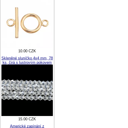
10.00 CZK
Skleněné sluníčko 4x4 mm, 78
ks, čirá s lustrovým pokovem
15.00 CZK
Americké zapínání z