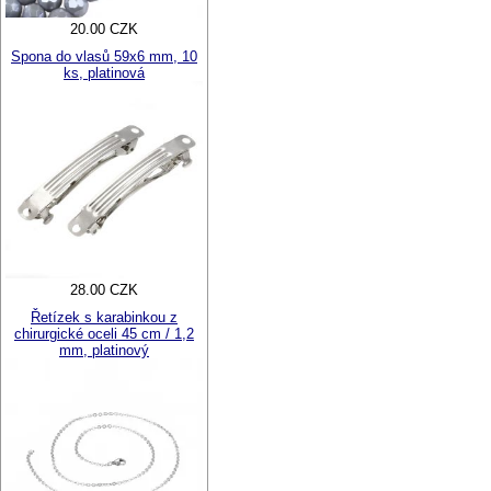
20.00 CZK
Spona do vlasů 59x6 mm, 10
ks, platinová
28.00 CZK
Řetízek s karabinkou z
chirurgické oceli 45 cm / 1,2
mm, platinový