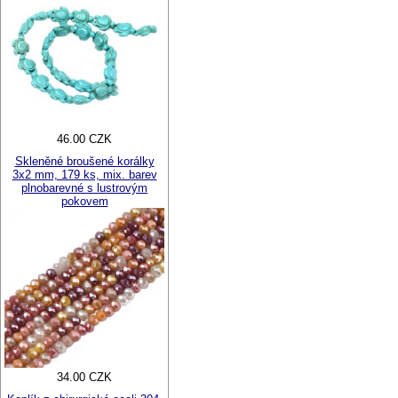
46.00 CZK
Skleněné broušené korálky
3x2 mm, 179 ks, mix. barev
plnobarevné s lustrovým
pokovem
34.00 CZK