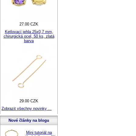
27.00 CZK
Ketlovací jehla 25x0,7 mm,
chirurgická ocel, 50 ks, zlatá
barva
29.00 CZK
Zobrazit všechny novinky ...
Nové články na blogu
Mini tutoriál na