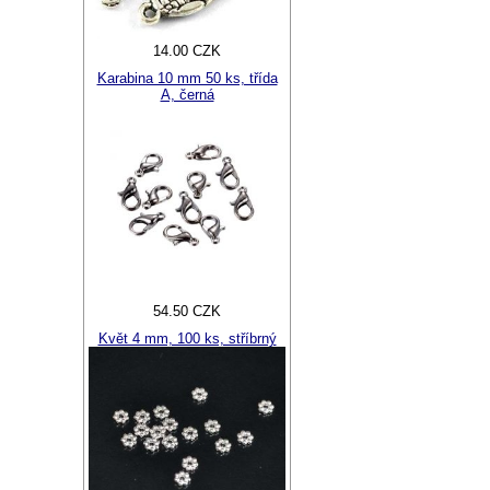
14.00 CZK
Karabina 10 mm 50 ks, třída
A, černá
54.50 CZK
Květ 4 mm, 100 ks, stříbrný