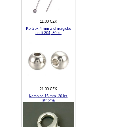
11.00 CZK
Korálek 4 mm z chirurgické
oceli 304, 30 ks
21.00 CZK
Karabina 16 mm, 20 ks,
stříbrná