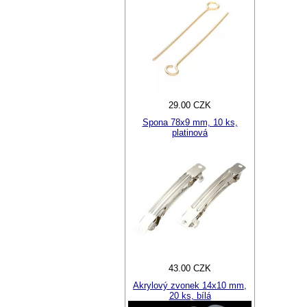
29.00 CZK
Spona 78x9 mm, 10 ks,
platinová
43.00 CZK
Akrylový zvonek 14x10 mm,
20 ks, bílá