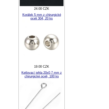
24.00 CZK
Korálek 5 mm z chirurgické
oceli 304, 20 ks
19.00 CZK
Ketlovací jehla 20x0,7 mm z
chirurgické oceli, 100 ks