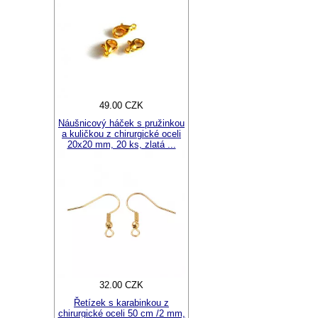
49.00 CZK
Náušnicový háček s pružinkou
a kuličkou z chirurgické oceli
20x20 mm, 20 ks, zlatá ...
32.00 CZK
Řetízek s karabinkou z
chirurgické oceli 50 cm /2 mm,