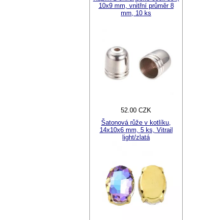
10x9 mm, vnitřní průměr 8
mm, 10 ks
52.00 CZK
Šatonová růže v kotlíku,
14x10x6 mm, 5 ks, Vitrail
light/zlatá