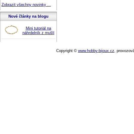
Zobrazit všechny novinky ...
Nové články na blogu
Mini tutoriál na
náhrdelník z mušlí
Copyright ©
www.hobby-bijoux.cz
,
provozov