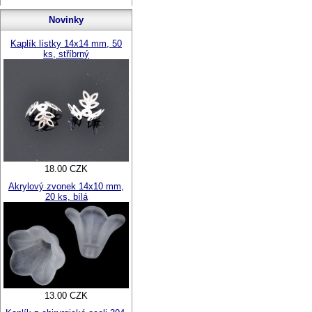
Novinky
Kaplík lístky 14x14 mm, 50
ks, stříbrný
18.00 CZK
Akrylový zvonek 14x10 mm,
20 ks, bílá
13.00 CZK