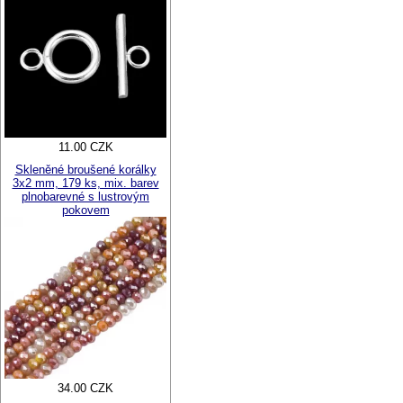
11.00 CZK
Skleněné broušené korálky
3x2 mm, 179 ks, mix. barev
plnobarevné s lustrovým
pokovem
34.00 CZK