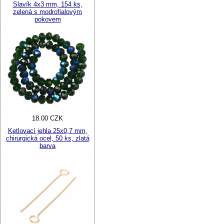
Slavík 4x3 mm, 154 ks,
zelená s modrofialovým
pokovem
18.00 CZK
Ketlovací jehla 25x0,7 mm,
chirurgická ocel, 50 ks, zlatá
barva