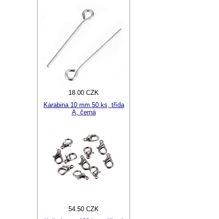
18.00 CZK
Karabina 10 mm 50 ks, třída
A, černá
54.50 CZK