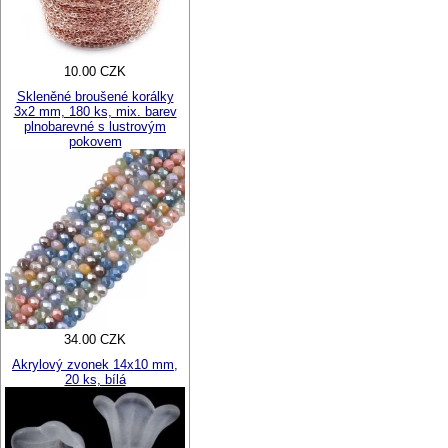
10.00 CZK
Skleněné broušené korálky
3x2 mm, 180 ks, mix. barev
plnobarevné s lustrovým
pokovem
34.00 CZK
Akrylový zvonek 14x10 mm,
20 ks, bílá