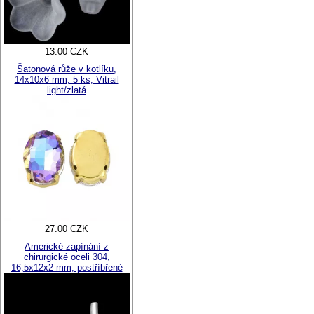
13.00 CZK
Šatonová růže v kotlíku,
14x10x6 mm, 5 ks, Vitrail
light/zlatá
27.00 CZK
Americké zapínání z
chirurgické oceli 304,
16,5x12x2 mm, postříbřené