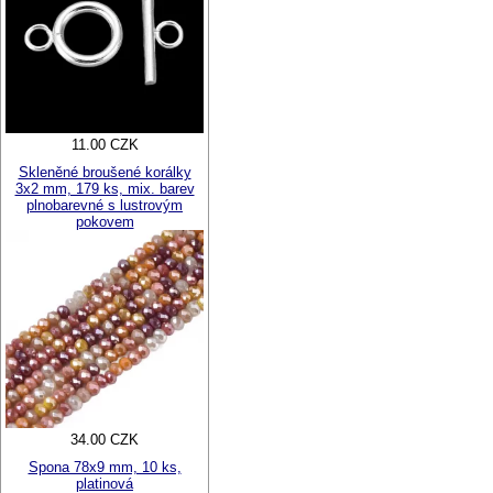
11.00 CZK
Skleněné broušené korálky
3x2 mm, 179 ks, mix. barev
plnobarevné s lustrovým
pokovem
34.00 CZK
Spona 78x9 mm, 10 ks,
platinová