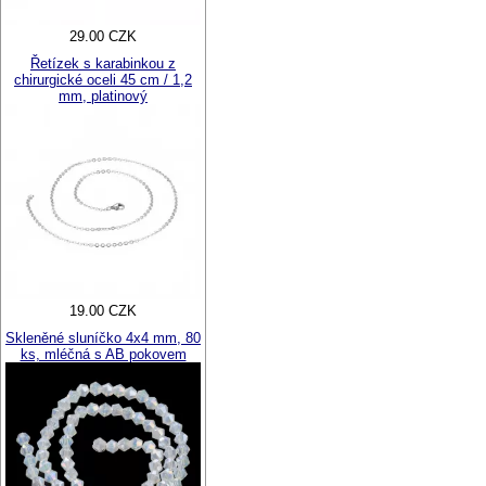
29.00 CZK
Řetízek s karabinkou z
chirurgické oceli 45 cm / 1,2
mm, platinový
19.00 CZK
Skleněné sluníčko 4x4 mm, 80
ks, mléčná s AB pokovem