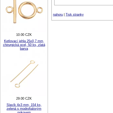
nahoru
|
Tisk stranky
10.00 CZK
Ketlovací jehla 25x0,7 mm,
chirurgická ocel, 50 ks, zlatá
barva
29.00 CZK
Slavík 4x3 mm, 154 ks,
zelená s modrofialovým
pokovem