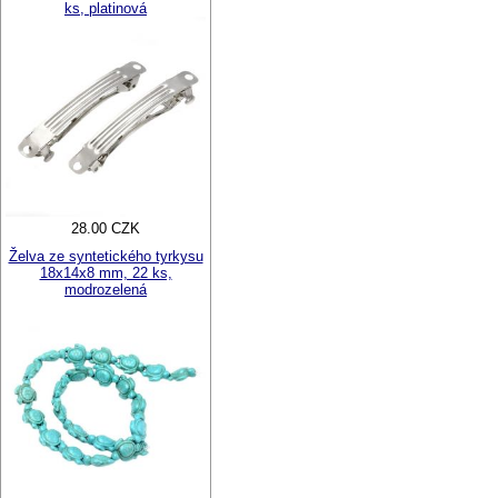
ks, platinová
28.00 CZK
Želva ze syntetického tyrkysu
18x14x8 mm, 22 ks,
modrozelená