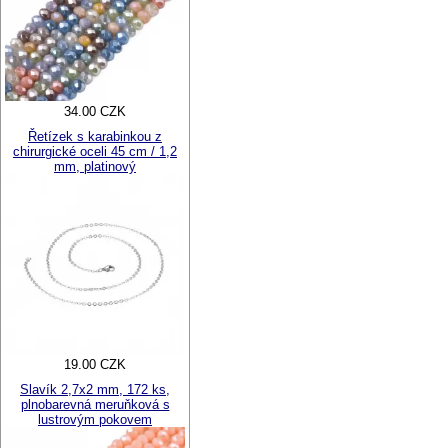
34.00 CZK
Řetízek s karabinkou z
chirurgické oceli 45 cm / 1,2
mm, platinový
19.00 CZK
Slavík 2,7x2 mm, 172 ks,
plnobarevná meruňková s
lustrovým pokovem