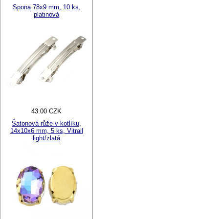
Spona 78x9 mm, 10 ks,
platinová
43.00 CZK
Šatonová růže v kotlíku,
14x10x6 mm, 5 ks, Vitrail
light/zlatá