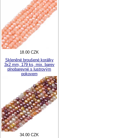
18.00 CZK
Skleněné broušené korálky
3x2 mm, 179 ks, mix. barev
plnobarevné s lustrovým
pokovem
34.00 CZK