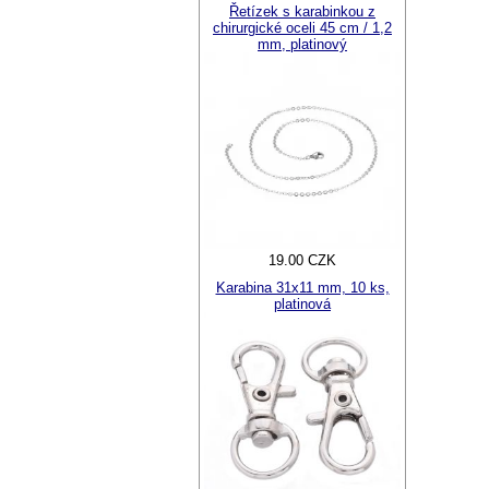
Řetízek s karabinkou z
chirurgické oceli 45 cm / 1,2
mm, platinový
19.00 CZK
Karabina 31x11 mm, 10 ks,
platinová