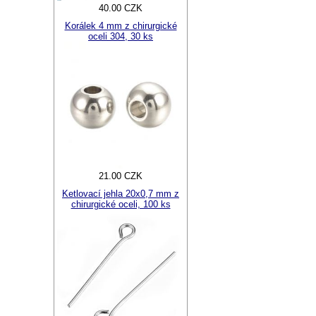
40.00 CZK
Korálek 4 mm z chirurgické
oceli 304, 30 ks
21.00 CZK
Ketlovací jehla 20x0,7 mm z
chirurgické oceli, 100 ks