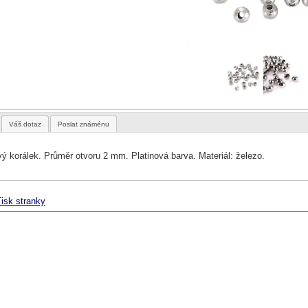
Váš dotaz
Poslat známénu
ý korálek. Průměr otvoru 2 mm. Platinová barva. Materiál: železo.
isk stranky