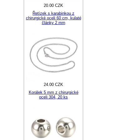
20.00 CZK
Řetízek s karabinkou z
chirurgické oceli 60 cm, kulaté
články 2 mm
24.00 CZK
Korálek 5 mm z chirurgické
oceli 304, 20 ks